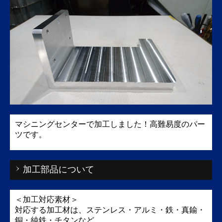
マシニングセンターで加工しました！高難易度のパー
ツです。
加工部品について
＜加工対応素材＞
対応する加工材は、ステンレス・アルミ・鉄・真鍮・
銅・純鉄・チタンなど