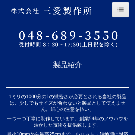
ホーム
会社案内
製品紹介
製品紹介
お問合せ
社員紹介
リンク
1ミリの1000分の1の緻密さが必要とされる当社の製品
は、少しでもサイズが合わないと製品として使えませ
ん。
細心の注意を払い、
一つ一つ丁寧に制作しています。
創業54年のノウハウを
活かした技術を提供致します。
最小10mmから最高25cmまで、小ロット・短納期に対応