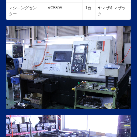
マシニングセン
VC530A
1台
ヤマザキマザッ
ター
ク